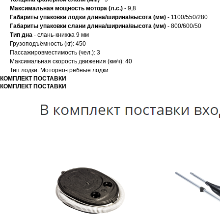
Максимальная мощность мотора (л.с.)
- 9,8
Габариты упаковки лодки длина/ширина/высота (мм)
- 1100/550/280
Габариты упаковки слани длина/ширина/высота (мм)
- 800/600/50
Тип дна
- слань-книжка 9 мм
Грузоподъёмность (кг): 450
Пассажировместимость (чел.): 3
Максимальная скорость движения (км/ч): 40
Тип лодки: Моторно-гребные лодки
КОМПЛЕКТ ПОСТАВКИ
КОМПЛЕКТ ПОСТАВКИ