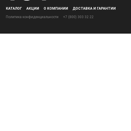
КАТАЛОГ
АКЦИИ
О КОМПАНИИ
ДОСТАВКА И ГАРАНТИИ
Политика конфиденциальности
+7 (800) 303 32 22