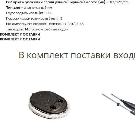
Габариты упаковки слани длина/ширина/высота (мм)
- 810/620/50
Тип дна
- слань-киль 9 мм
Грузоподъёмность (кг): 550
Пассажировместимость (чел.): 3
Максимальная скорость движения (км/ч): 45
Тип лодки: Моторно-гребные лодки
КОМПЛЕКТ ПОСТАВКИ
КОМПЛЕКТ ПОСТАВКИ