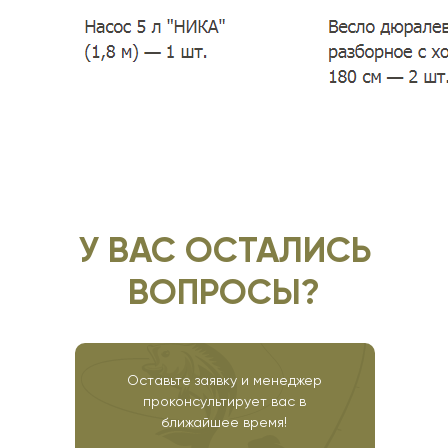
У ВАС ОСТАЛИСЬ
ВОПРОСЫ?
Оставьте заявку и менеджер
проконсультирует вас в
ближайшее время!