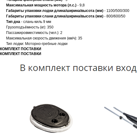
Максимальная мощность мотора (л.с.)
- 9,8
Габариты упаковки лодки длина/ширина/высота (мм)
- 1100/500/300
Габариты упаковки слани длина/ширина/высота (мм)
- 800/600/50
Тип дна
- слань-киль 9 мм
Грузоподъёмность (кг): 350
Пассажировместимость (чел.): 2
Максимальная скорость движения (км/ч): 35
Тип лодки: Моторно-гребные лодки
КОМПЛЕКТ ПОСТАВКИ
КОМПЛЕКТ ПОСТАВКИ