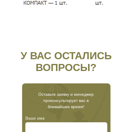
У ВАС ОСТАЛИСЬ
ВОПРОСЫ?
Оставьте заявку и менеджер
проконсультирует вас в
ближайшее время!
Ваше имя