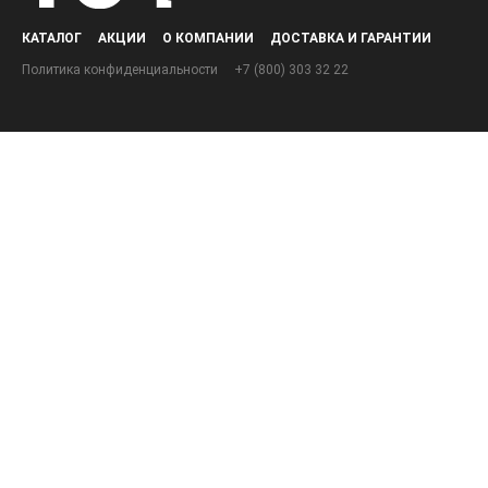
КАТАЛОГ
АКЦИИ
О КОМПАНИИ
ДОСТАВКА И ГАРАНТИИ
Политика конфиденциальности
+7 (800) 303 32 22