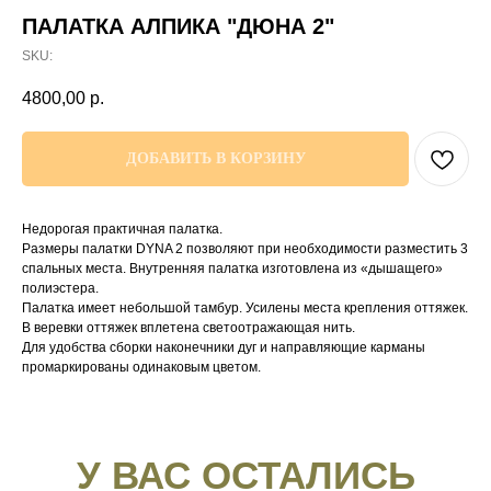
ПАЛАТКА АЛПИКА "ДЮНА 2"
SKU:
4800,00
р.
ДОБАВИТЬ В КОРЗИНУ
Недорогая практичная палатка.
Размеры палатки DYNA 2 позволяют при необходимости разместить 3
спальных места. Внутренняя палатка изготовлена из «дышащего»
полиэстера.
Палатка имеет небольшой тамбур. Усилены места крепления оттяжек.
В веревки оттяжек вплетена светоотражающая нить.
Для удобства сборки наконечники дуг и направляющие карманы
промаркированы одинаковым цветом.
У ВАС ОСТАЛИСЬ