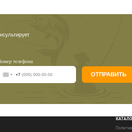
нсультирует
омер телефона
ОТПРАВИТЬ
+7
КАТАЛО
Полити