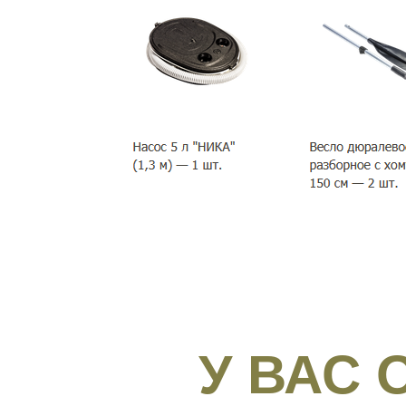
У ВАС