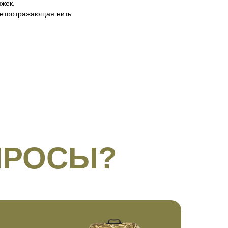
жек.
ветоотражающая нить.
ПРОСЫ?