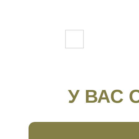
У ВАС