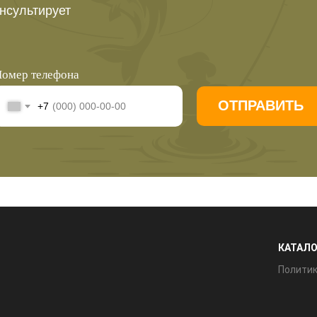
нсультирует
омер телефона
ОТПРАВИТЬ
+7
КАТАЛО
Полити