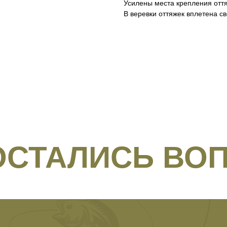
Усилены места крепления оття
В веревки оттяжек вплетена с
 ОСТАЛИСЬ ВО