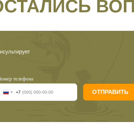
 ОСТАЛИСЬ ВО
нсультирует
омер телефона
ОТПРАВИТЬ
+7