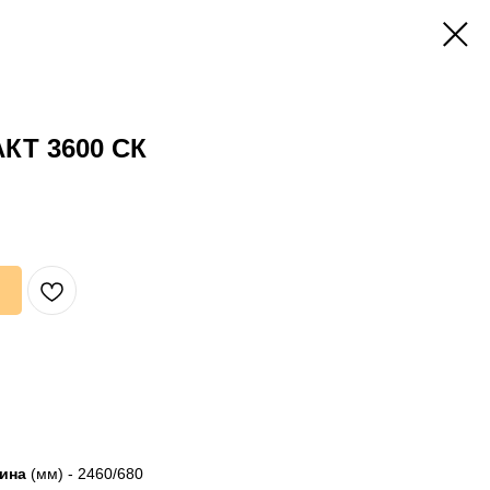
КТ 3600 СК
ина
(мм) - 2460/680