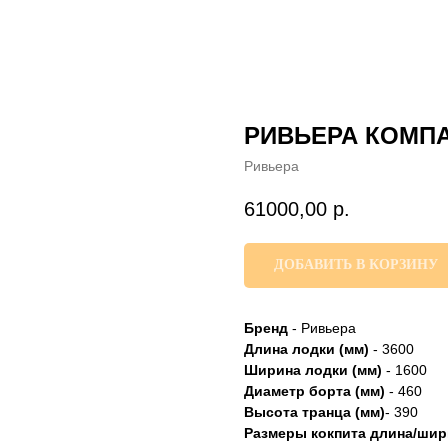
РИВЬЕРА КОМПА
Ривьера
61000,00
р.
ДОБАВИТЬ В КОРЗИНУ
Бренд
- Ривьера
Длина лодки (мм)
- 3600
Ширина лодки
(мм)
- 1600
Диаметр борта
(мм)
- 460
Высота транца (мм)
- 390
Размеры кокпита длина/шир