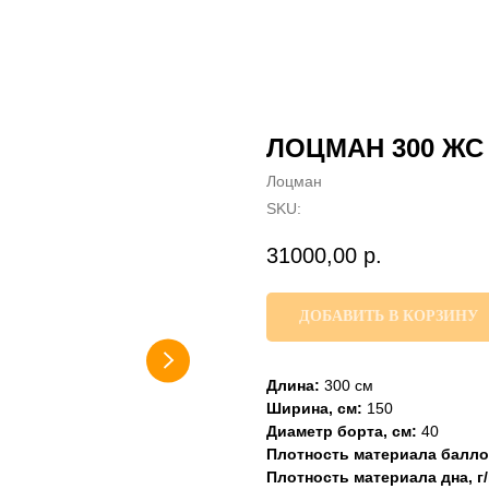
ЛОЦМАН 300 ЖС
Лоцман
SKU:
31000,00
р.
ДОБАВИТЬ В КОРЗИНУ
Длина:
300 см
Ширина, см:
150
Диаметр борта, см:
40
Плотность материала баллон
Плотность материала дна, г/