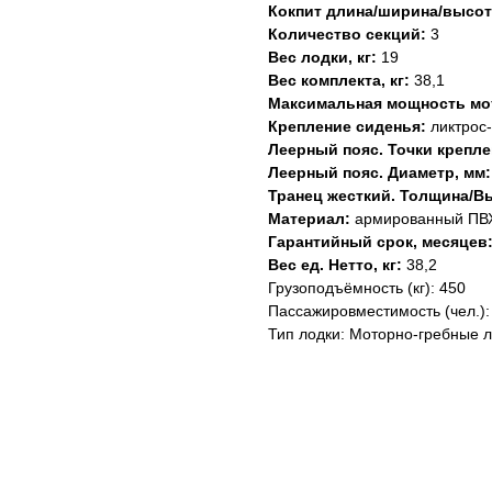
Кокпит длина/ширина/высот
Количество секций:
3
Вес лодки, кг:
19
Вес комплекта, кг:
38,1
Максимальная мощность мото
Крепление сиденья:
ликтрос-
Леерный пояс. Точки креплен
Леерный пояс. Диаметр, мм:
Транец жесткий. Толщина/Вы
Материал:
армированный ПВ
Гарантийный срок, месяцев
Вес ед. Нетто, кг:
38,2
Грузоподъёмность (кг): 450
Пассажировместимость (чел.):
Тип лодки: Моторно-гребные 