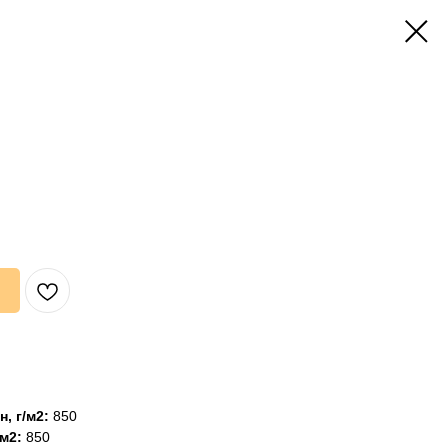
, г/м2:
850
м2:
850