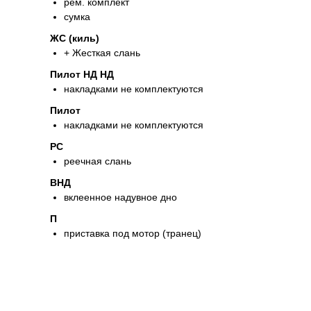
рем. комплект
сумка
ЖС (киль)
+ Жесткая слань
Пилот НД НД
накладками не комплектуются
Пилот
накладками не комплектуются
РС
реечная слань
ВНД
вклеенное надувное дно
П
приставка под мотор (транец)