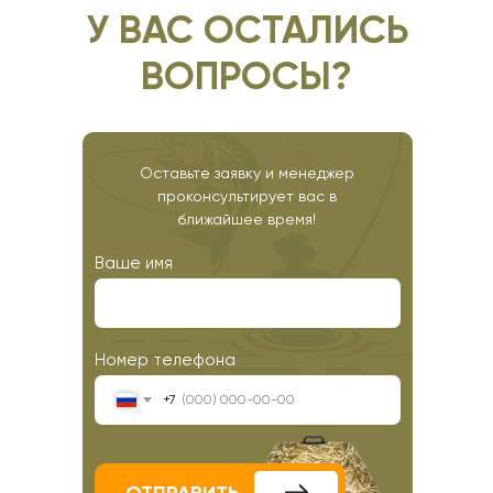
У ВАС ОСТАЛИСЬ
ВОПРОСЫ?
Оставьте заявку и менеджер
проконсультирует вас в
ближайшее время!
Ваше имя
Номер телефона
+7
ОТПРАВИТЬ