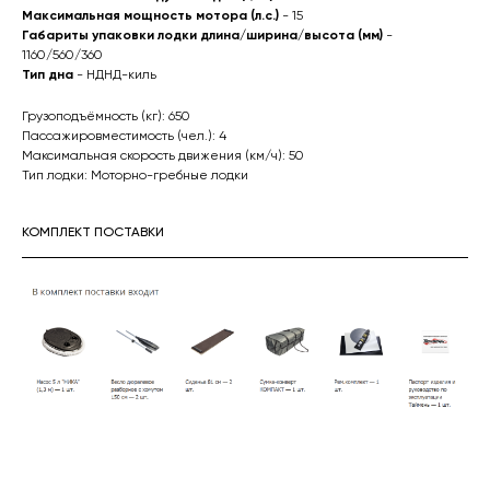
Максимальная мощность мотора (л.с.)
- 15
Габариты упаковки лодки длина/ширина/высота (мм)
-
1160/560/360
Тип дна
- НДНД-киль
Грузоподъёмность (кг): 650
Пассажировместимость (чел.): 4
Максимальная скорость движения (км/ч): 50
Тип лодки: Моторно-гребные лодки
КОМПЛЕКТ ПОСТАВКИ