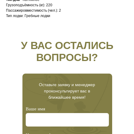
Грузоподъёмность (кг): 220
Пассажировместимость (чел.): 2
Тип лодки: Гребные лодки
У ВАС ОСТАЛИСЬ
ВОПРОСЫ?
Оставьте заявку и менеджер
проконсультирует вас в
ближайшее время!
Ваше имя